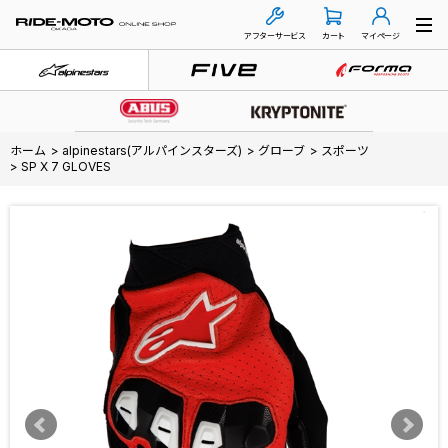
アフターサービス
カート
マイページ
ホーム
>
alpinestars(アルパインスターズ)
>
グローブ
>
スポーツ
>
SP X 7 GLOVES