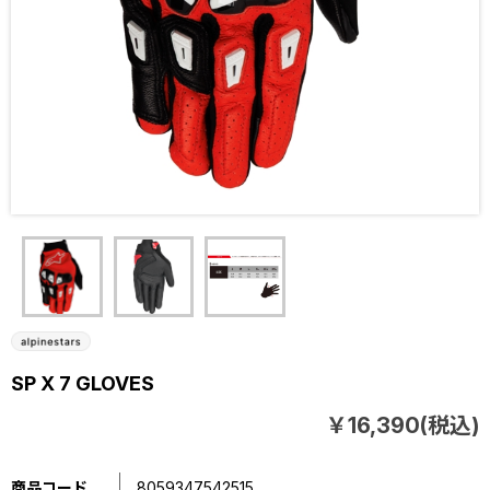
SP X 7 GLOVES
￥16,390(税込)
商品コード
8059347542515