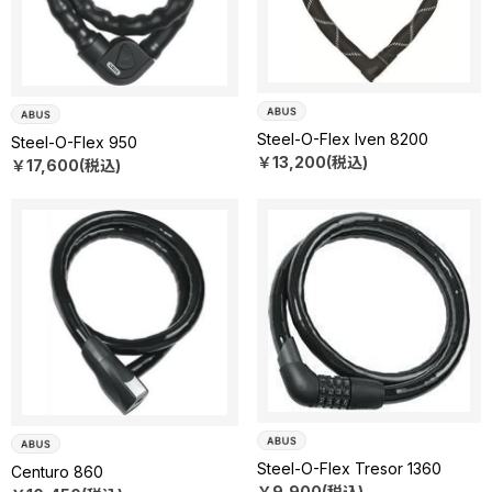
Steel-O-Flex Iven 8200
Steel-O-Flex 950
￥13,200(税込)
￥17,600(税込)
Steel-O-Flex Tresor 1360
Centuro 860
￥9,900(税込)