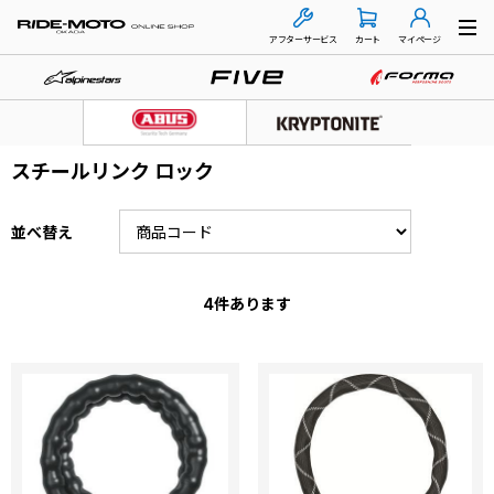
アフターサービス
カート
マイページ
スチールリンク ロック
並べ替え
4
件あります