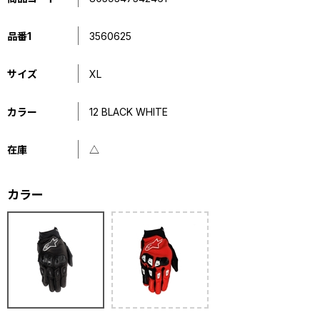
品番1
3560625
サイズ
XL
カラー
12 BLACK WHITE
在庫
△
カラー