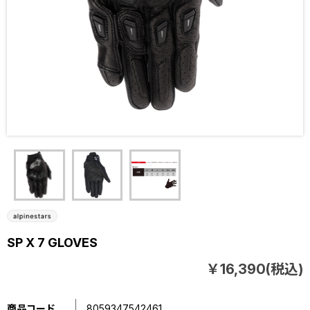
SP X 7 GLOVES
￥16,390(税込)
商品コード
8059347542461