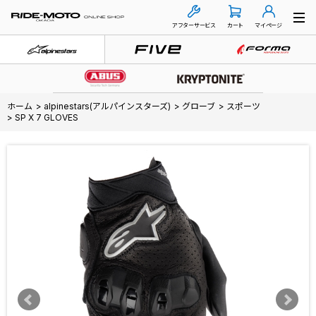
アフターサービス
カート
マイページ
ホーム
>
alpinestars(アルパインスターズ)
>
グローブ
>
スポーツ
>
SP X 7 GLOVES