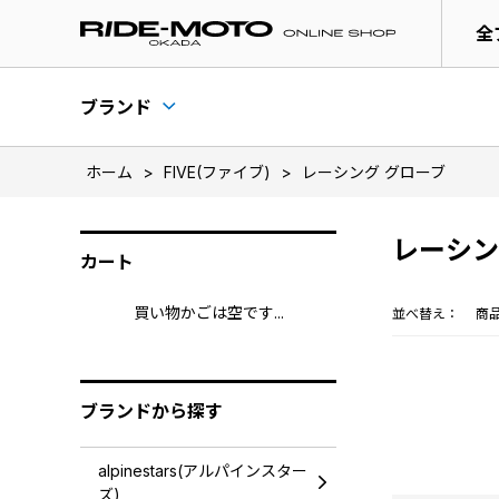
全
ブランド
ホーム
>
FIVE(ファイブ)
>
レーシング グローブ
レーシン
カート
買い物かごは空です...
並べ替え：
商
ブランドから探す
alpinestars(アルパインスター
ズ)