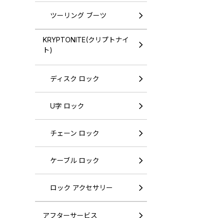
ツーリング ブーツ
KRYPTONITE(クリプトナイ
ト)
ディスク ロック
U字 ロック
チェーン ロック
ケーブル ロック
ロック アクセサリー
アフターサービス