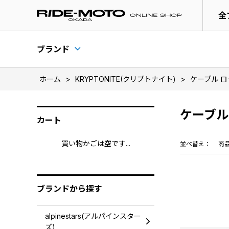
全
ブランド
ホーム
>
KRYPTONITE(クリプトナイト)
>
ケーブル ロ
ケーブル
カート
買い物かごは空です...
並べ替え：
商
ブランドから探す
alpinestars(アルパインスター
ズ)