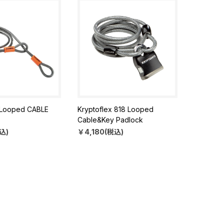
 Looped CABLE
Kryptoflex 818 Looped
Cable&Key Padlock
込)
￥4,180(税込)