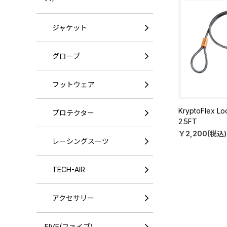
ジャケット
グローブ
フットウェア
KryptoFlex L
プロテクター
2.5FT
￥2,200(税込)
レーシングスーツ
TECH-AIR
アクセサリー
FIVE(ファイブ)