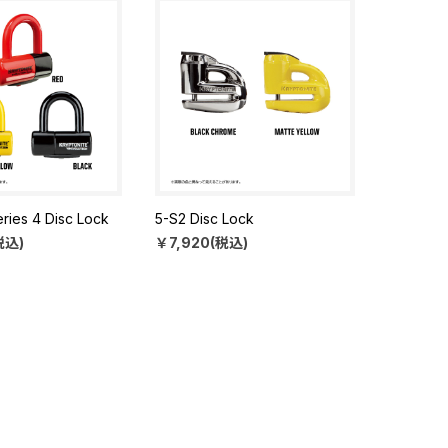
eries 4 Disc Lock
5-S2 Disc Lock
税込)
￥7,920(税込)