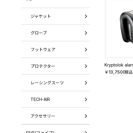
ジャケット
グローブ
フットウェア
Kryptolok ala
プロテクター
￥13,750(税込
レーシングスーツ
TECH-AIR
アクセサリー
FIVE(ファイブ)