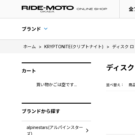
全
ブランド
ホーム
>
KRYPTONITE(クリプトナイト)
>
ディスク ロ
ディスク
カート
買い物かごは空です...
並べ替え：
商
ブランドから探す
alpinestars(アルパインスター
ズ)