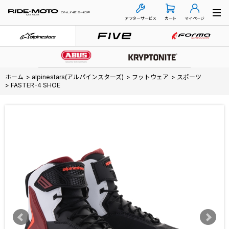
アフターサービス
カート
マイページ
ホーム
>
alpinestars(アルパインスターズ)
>
フットウェア
>
スポーツ
>
FASTER-4 SHOE