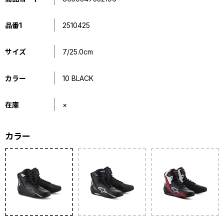
品番1
2510425
サイズ
7/25.0cm
カラー
10 BLACK
在庫
×
カラー