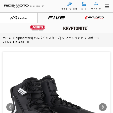
アフターサービス
カート
マイページ
ホーム
>
alpinestars(アルパインスターズ)
>
フットウェア
>
スポーツ
>
FASTER-4 SHOE