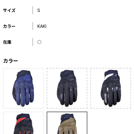
サイズ
S
カラー
KAKI
在庫
○
カラー