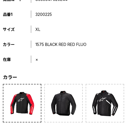
品番1
3200225
サイズ
XL
カラー
1575 BLACK RED RED FLUO
在庫
×
カラー