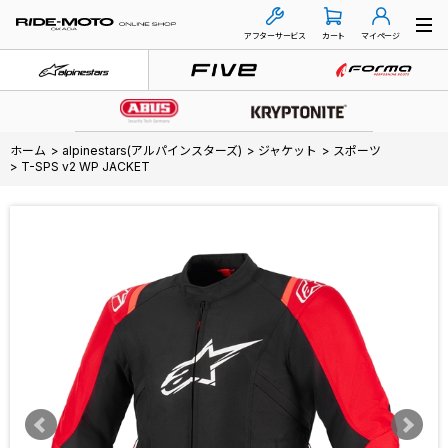
アフターサービス
カート
マイページ
ホーム
>
alpinestars(アルパインスターズ)
>
ジャケット
>
スポーツ
>
T-SPS v2 WP JACKET