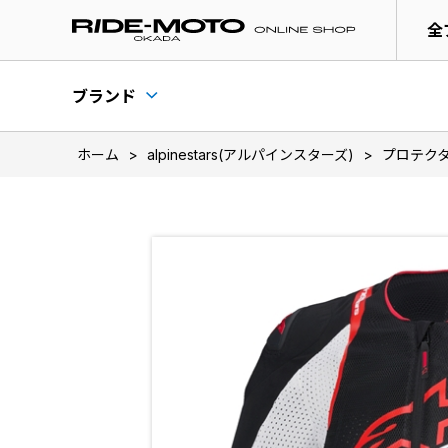
全
ブランド
ホーム
>
alpinestars(アルパインスターズ)
>
プロテク