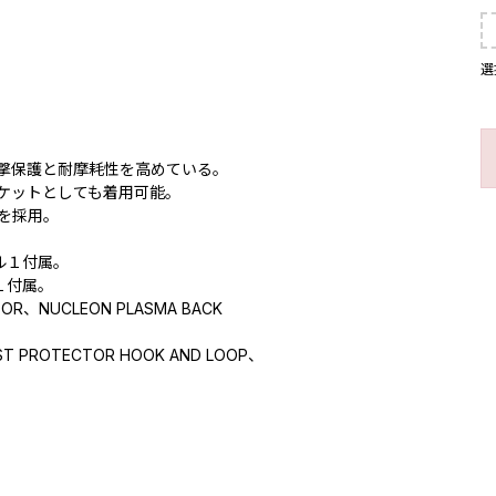
選
衝撃保護と耐摩耗性を高めている。
ケットとしても着用可能。
を採用。
ベル１付属。
ル１付属。
R、NUCLEON PLASMA BACK
 PROTECTOR HOOK AND LOOP、