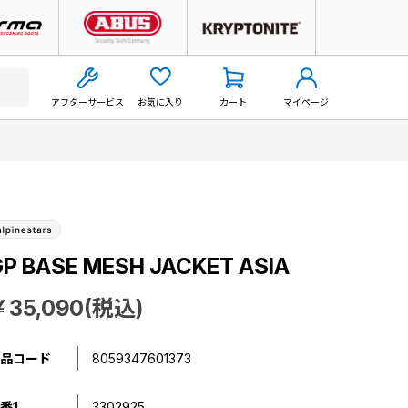
アフターサービス
お気に入り
カート
マイページ
P BASE MESH JACKET ASIA
￥35,090(税込)
品コード
8059347601373
番1
3302925