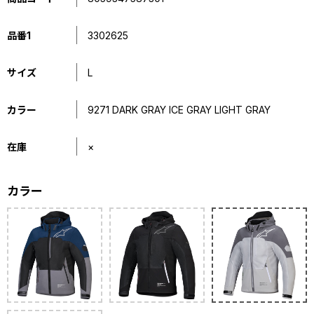
品番1
3302625
サイズ
L
カラー
9271 DARK GRAY ICE GRAY LIGHT GRAY
在庫
×
カラー