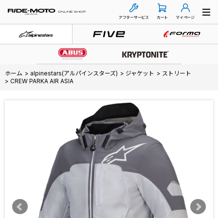
アフターサービス
カート
マイページ
ホーム
>
alpinestars(アルパインスターズ)
>
ジャケット
>
ストリート
>
CREW PARKA AIR ASIA