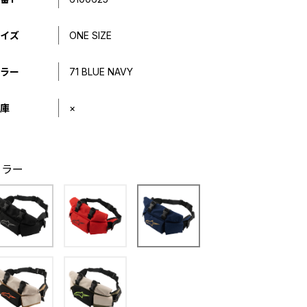
イズ
ONE SIZE
ラー
71 BLUE NAVY
庫
×
カラー