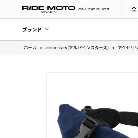
全
ブランド
ホーム
>
alpinestars(アルパインスターズ)
>
アクセサ