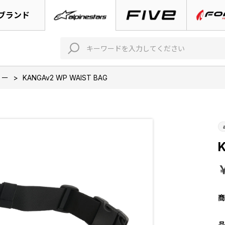
ブランド
リー
>
KANGAv2 WP WAIST BAG
商
品