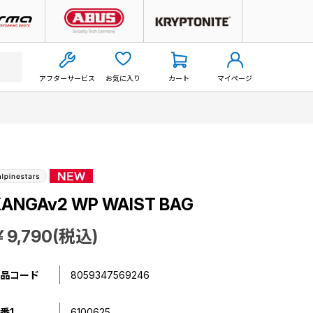
アフターサービス
お気に入り
カート
マイページ
KANGAv2 WP WAIST BAG
￥9,790(税込)
品コード
8059347569246
番1
6100625