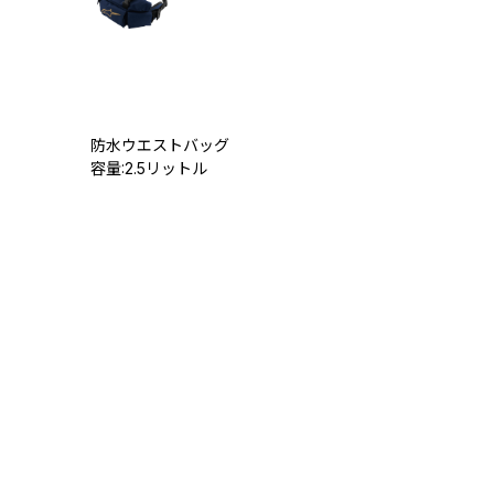
防水ウエストバッグ
容量:2.5リットル