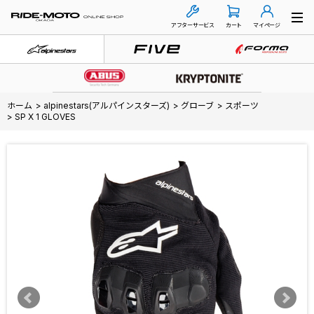
アフターサービス
カート
マイページ
ホーム
>
alpinestars(アルパインスターズ)
>
グローブ
>
スポーツ
>
SP X 1 GLOVES