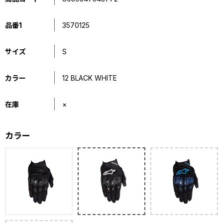
品番1
3570125
サイズ
S
カラー
12 BLACK WHITE
在庫
×
カラー