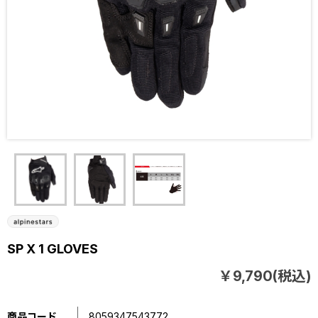
SP X 1 GLOVES
￥9,790(税込)
商品コード
8059347543772