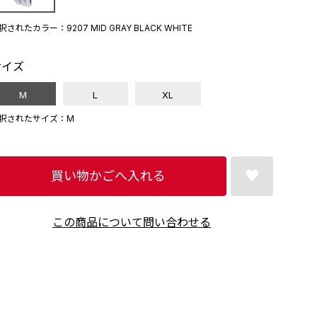
択されたカラー：9207 MID GRAY BLACK WHITE
サイズ
M
L
XL
択されたサイズ：M
買い物かごへ入れる
この商品について問い合わせる