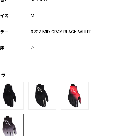
イズ
M
ラー
9207 MID GRAY BLACK WHITE
庫
△
カラー