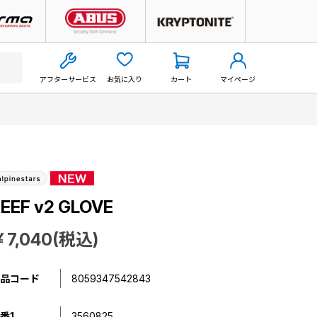
アフターサービス
お気に入り
カート
マイページ
EEF v2 GLOVE
￥7,040(税込)
品コード
8059347542843
番1
3560825