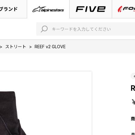
ブランド
>
ストリート
>
REEF v2 GLOVE
R
商
品