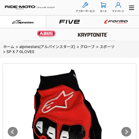
アフターサービス
カート
マイページ
ホーム
>
alpinestars(アルパインスターズ)
>
グローブ
>
スポーツ
>
SP X 7 GLOVES