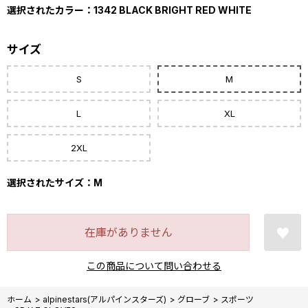
選択されたカラー：1342 BLACK BRIGHT RED WHITE
サイズ
S
M
L
XL
2XL
選択されたサイズ：M
在庫がありません
この商品について問い合わせる
ホーム
>
alpinestars(アルパインスターズ)
>
グローブ
>
スポーツ