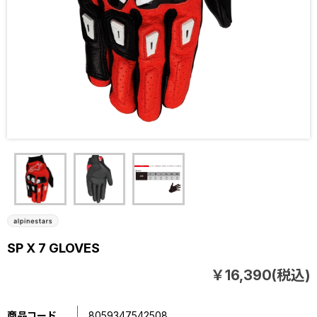
SP X 7 GLOVES
￥16,390(税込)
商品コード
8059347542508