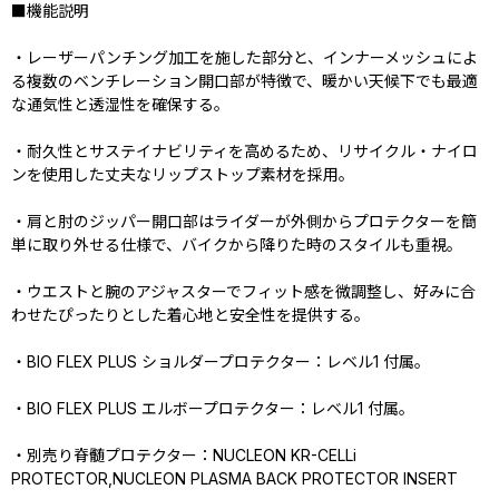
■機能説明
・レーザーパンチング加工を施した部分と、インナーメッシュによ
る複数のベンチレーション開口部が特徴で、暖かい天候下でも最適
な通気性と透湿性を確保する。
・耐久性とサステイナビリティを高めるため、リサイクル・ナイロ
ンを使用した丈夫なリップストップ素材を採用。
・肩と肘のジッパー開口部はライダーが外側からプロテクターを簡
単に取り外せる仕様で、バイクから降りた時のスタイルも重視。
・ウエストと腕のアジャスターでフィット感を微調整し、好みに合
わせたぴったりとした着心地と安全性を提供する。
・BIO FLEX PLUS ショルダープロテクター：レベル1 付属。
・BIO FLEX PLUS エルボープロテクター：レベル1 付属。
・別売り脊髄プロテクター：NUCLEON KR-CELLi
PROTECTOR,NUCLEON PLASMA BACK PROTECTOR INSERT