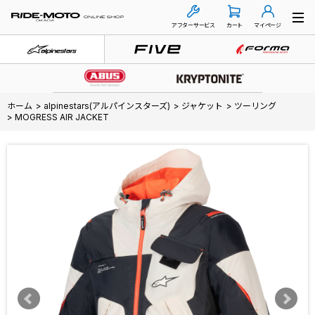
アフターサービス
カート
マイページ
ホーム
>
alpinestars(アルパインスターズ)
>
ジャケット
>
ツーリング
>
MOGRESS AIR JACKET