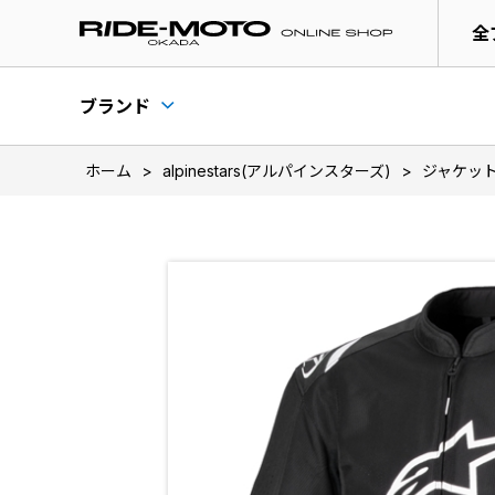
全
ブランド
ホーム
>
alpinestars(アルパインスターズ)
>
ジャケッ