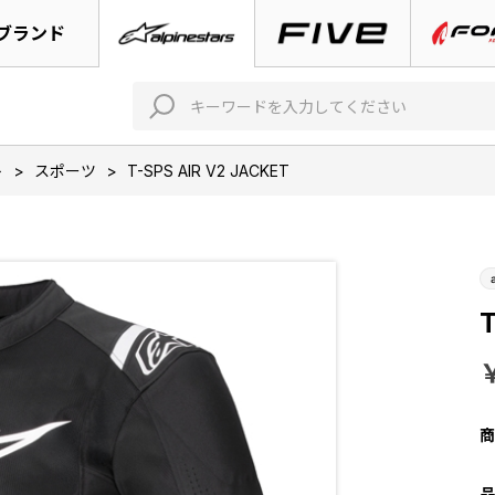
ブランド
ト
>
スポーツ
>
T-SPS AIR V2 JACKET
T
商
品