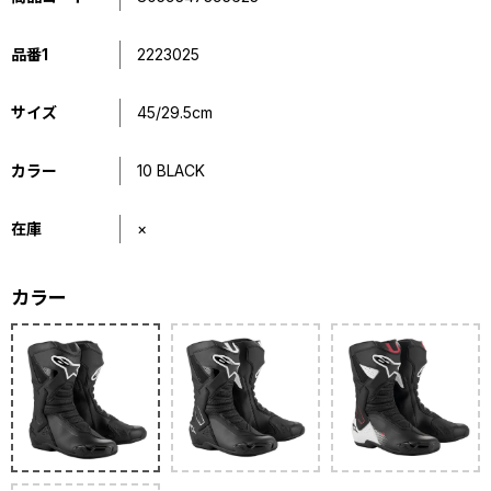
品番1
2223025
サイズ
45/29.5cm
カラー
10 BLACK
在庫
×
カラー