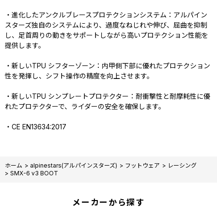
・進化したアンクルブレースプロテクションシステム：アルパイン
スターズ独自のシステムにより、過度なねじれや伸び、屈曲を抑制
し、足首周りの動きをサポートしながら高いプロテクション性能を
提供します。
・新しいTPU シフターゾーン：内甲側下部に優れたプロテクション
性を発揮し、シフト操作の精度を向上させます。
・新しいTPU シンプレートプロテクター：耐衝撃性と耐摩耗性に優
れたプロテクターで、ライダーの安全を確保します。
・CE EN13634:2017
ホーム
>
alpinestars(アルパインスターズ)
>
フットウェア
>
レーシング
>
SMX-6 v3 BOOT
メーカーから探す