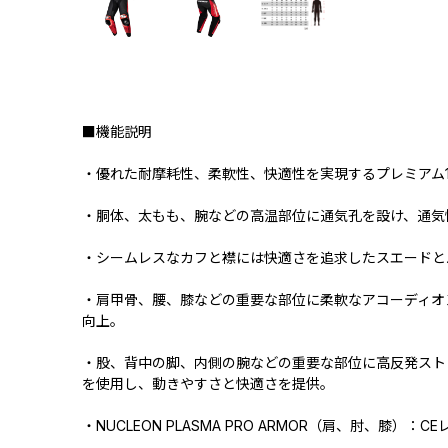
■機能説明
・優れた耐摩耗性、柔軟性、快適性を実現するプレミアム1
・胴体、太もも、腕などの高温部位に通気孔を設け、通気
・シームレスなカフと襟には快適さを追求したスエードと
・肩甲骨、腰、膝などの重要な部位に柔軟なアコーディオ
向上。
・股、背中の脚、内側の腕などの重要な部位に高反発スト
を使用し、動きやすさと快適さを提供。
・NUCLEON PLASMA PRO ARMOR（肩、肘、膝）：C