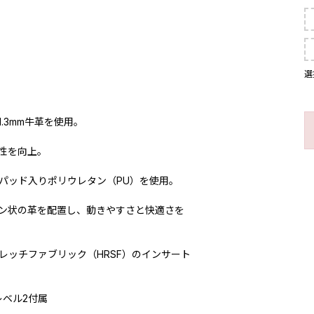
選
.3mm牛革を使用。
性を向上。
パッド入りポリウレタン（PU）を使用。
ン状の革を配置し、動きやすさと快適さを
レッチファブリック（HRSF）のインサート
Eレベル2付属