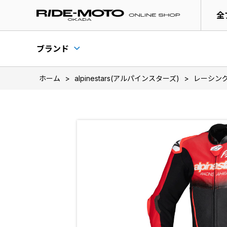
全
ブランド
ホーム
>
alpinestars(アルパインスターズ)
>
レーシン