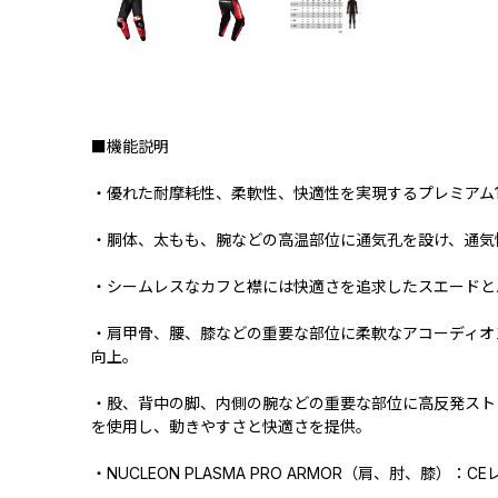
■機能説明
・優れた耐摩耗性、柔軟性、快適性を実現するプレミアム1
・胴体、太もも、腕などの高温部位に通気孔を設け、通気
・シームレスなカフと襟には快適さを追求したスエードと
・肩甲骨、腰、膝などの重要な部位に柔軟なアコーディオ
向上。
・股、背中の脚、内側の腕などの重要な部位に高反発スト
を使用し、動きやすさと快適さを提供。
・NUCLEON PLASMA PRO ARMOR（肩、肘、膝）：C