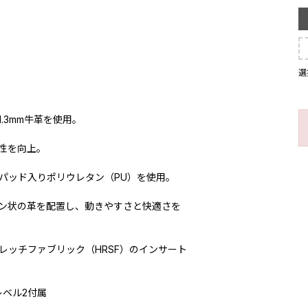
選
.3mm牛革を使用。
性を向上。
パッド入りポリウレタン（PU）を使用。
ン状の革を配置し、動きやすさと快適さを
レッチファブリック（HRSF）のインサート
Eレベル2付属