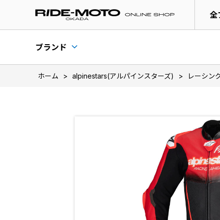
全
ブランド
ホーム
>
alpinestars(アルパインスターズ)
>
レーシン