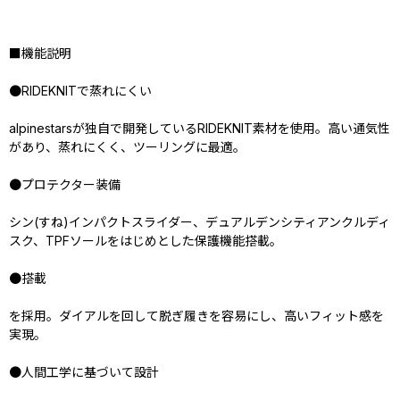
■機能説明
●RIDEKNITで蒸れにくい
alpinestarsが独自で開発しているRIDEKNIT素材を使用。高い通気性
があり、蒸れにくく、ツーリングに最適。
●プロテクター装備
シン(すね)インパクトスライダー、デュアルデンシティアンクルディ
スク、TPFソールをはじめとした保護機能搭載。
●搭載
を採用。ダイアルを回して脱ぎ履きを容易にし、高いフィット感を
実現。
●人間工学に基づいて設計