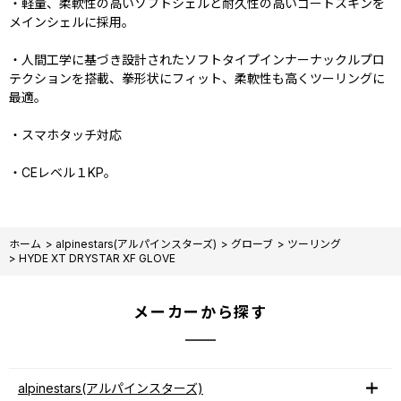
・軽量、柔軟性の高いソフトシェルと耐久性の高いゴートスキンを
メインシェルに採用。
・人間工学に基づき設計されたソフトタイプインナーナックルプロ
テクションを搭載、拳形状にフィット、柔軟性も高くツーリングに
最適。
・スマホタッチ対応
・CEレベル１KP。
ホーム
>
alpinestars(アルパインスターズ)
>
グローブ
>
ツーリング
>
HYDE XT DRYSTAR XF GLOVE
メーカーから探す
alpinestars(アルパインスターズ)