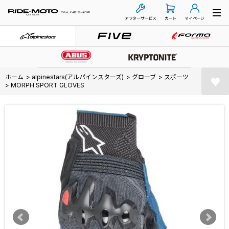
アフターサービス
カート
マイページ
ホーム
>
alpinestars(アルパインスターズ)
>
グローブ
>
スポーツ
>
MORPH SPORT GLOVES