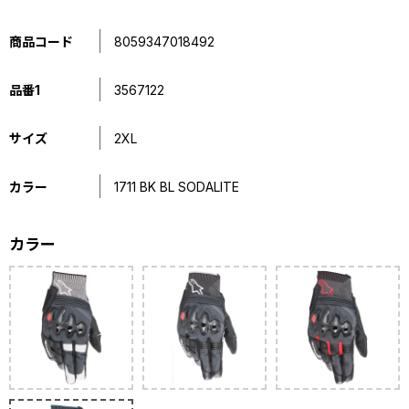
商品コード
8059347018492
品番1
3567122
サイズ
2XL
カラー
1711 BK BL SODALITE
カラー