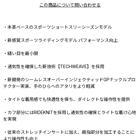
この商品について問い合わせる
・本革ベースのスポーツショートスリーシーズンモデル
・新感覚スポーツライディングモデル パフォーマンス向上
・縫い目を最小限
・通気性を確保した新技術【TECHWEAVE】を採用
・新開発のシームレスオーバーインジェクティッドGPナックルプロ
テクター実装、手のひらへのアタリをより軽減
・タイトな着用感でも快適性を保ち、ダイレクトな操作性を提供
・カフ部分にはRIDEKNITを採用し通気性の確保とライトな着け心地
を実現
・従来のストレッチインサートに加え、親指部分を加工することに
より操作性も向上