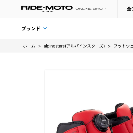
全
ブランド
ホーム
>
alpinestars(アルパインスターズ)
>
フットウ