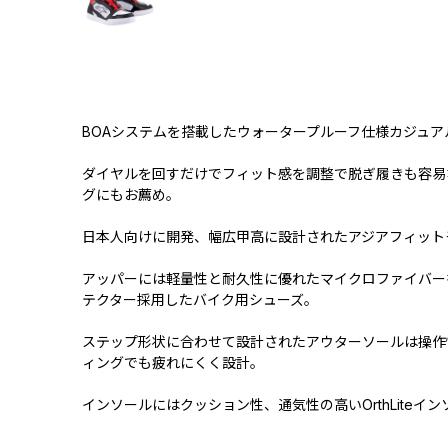
BOAシステムを搭載したウォータープルーフ仕様カジュア
ダイヤルを回すだけでフィット感を調整で脱ぎ履きも容易
グにもお薦め。
日本人向けに開発、幅広甲高に設計されたアジアフィット
アッパーには軽量性と耐久性に優れたマイクロファイバー
テクター採用したバイク用シューズ。
ステップ形状に合わせて設計されたアウターソールは操作
ィングでも疲れにくく設計。
インソールにはクッション性、通気性の高いOrthLiteイ