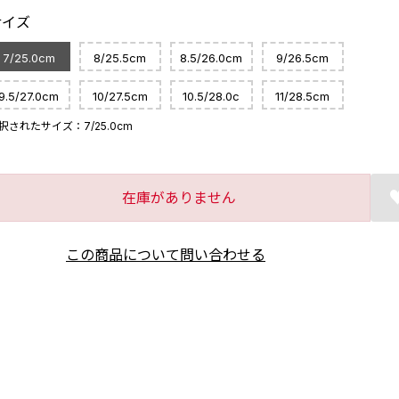
サイズ
7/25.0cm
8/25.5cm
8.5/26.0cm
9/26.5cm
9.5/27.0cm
10/27.5cm
10.5/28.0c
11/28.5cm
m
択されたサイズ：7/25.0cm
在庫がありません
この商品について問い合わせる