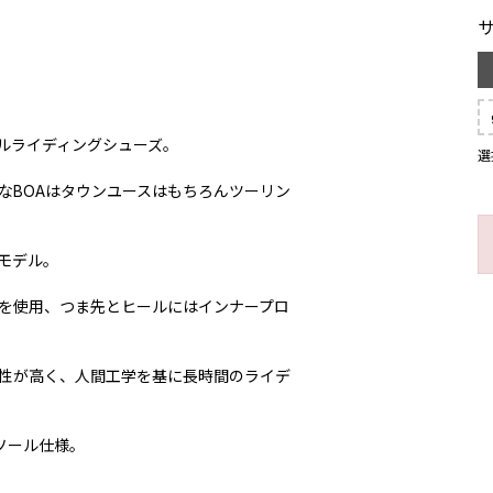
ルライディングシューズ。
選
なBOAはタウンユースはもちろんツーリン
モデル。
を使用、つま先とヒールにはインナープロ
性が高く、人間工学を基に長時間のライデ
ンソール仕様。