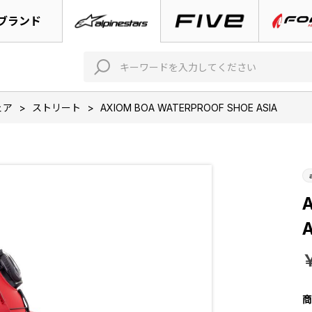
ブランド
ェア
>
ストリート
>
AXIOM BOA WATERPROOF SHOE ASIA
A
商