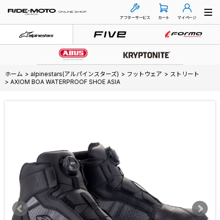
アフターサービス
カート
マイページ
ホーム
>
alpinestars(アルパインスターズ)
>
フットウェア
>
ストリート
>
AXIOM BOA WATERPROOF SHOE ASIA