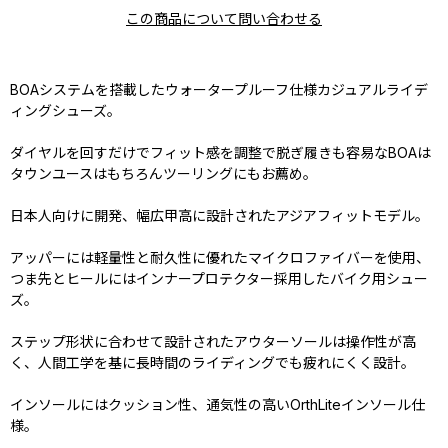
この商品について問い合わせる
BOAシステムを搭載したウォータープルーフ仕様カジュアルライデ
ィングシューズ。
ダイヤルを回すだけでフィット感を調整で脱ぎ履きも容易なBOAは
タウンユースはもちろんツーリングにもお薦め。
日本人向けに開発、幅広甲高に設計されたアジアフィットモデル。
アッパーには軽量性と耐久性に優れたマイクロファイバーを使用、
つま先とヒールにはインナープロテクター採用したバイク用シュー
ズ。
ステップ形状に合わせて設計されたアウターソールは操作性が高
く、人間工学を基に長時間のライディングでも疲れにくく設計。
インソールにはクッション性、通気性の高いOrthLiteインソール仕
様。