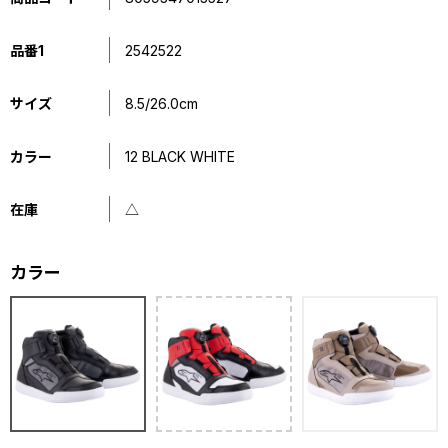
品番1
2542522
サイズ
8.5/26.0cm
カラー
12 BLACK WHITE
在庫
△
カラー