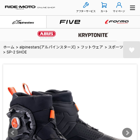
アフターサービス
カート
マイページ
ホーム
>
alpinestars(アルパインスターズ)
>
フットウェア
>
スポーツ
>
SP-2 SHOE