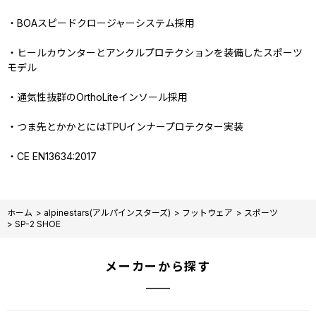
・BOAスピードクロージャーシステム採用
・ヒールカウンターとアンクルプロテクションを装備したスポーツ
モデル
・通気性抜群のOrthoLiteインソール採用
・つま先とかかとにはTPUインナープロテクター実装
・CE EN13634:2017
ホーム
>
alpinestars(アルパインスターズ)
>
フットウェア
>
スポーツ
>
SP-2 SHOE
メーカーから探す