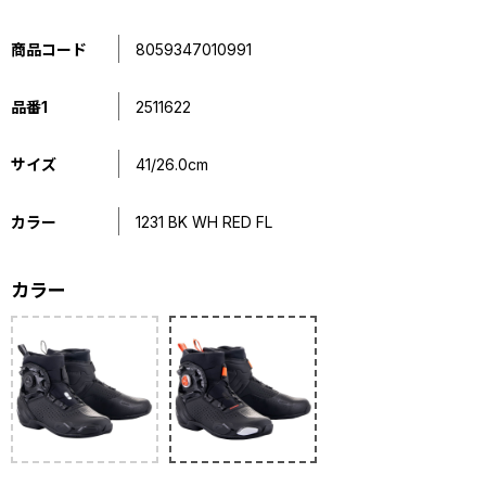
商品コード
8059347010991
品番1
2511622
サイズ
41/26.0cm
カラー
1231 BK WH RED FL
カラー