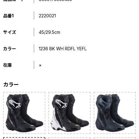
品番1
2220021
サイズ
45/29.5cm
カラー
1236 BK WH RDFL YEFL
在庫
×
カラー