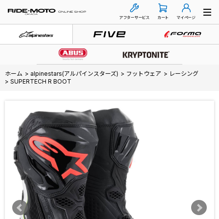
アフターサービス
カート
マイページ
ホーム
>
alpinestars(アルパインスターズ)
>
フットウェア
>
レーシング
>
SUPERTECH R BOOT