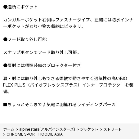
●適所にポケット
カンガルーポケット右側はファスナータイプ、左胸には防水インナ
ーポケットがあり小物の収納にピッタリ。
●フード取り外し可能
スナップボタンでフード取り外し可能。
●肩肘には標準装備のプロテクター付き
肩・肘には取り外しもできる柔軟で動きやすく通気性の高いBIO
FLEX PLUS（バイオフレックスプラス）インナープロテクターを装
備。
■ちょっとそこまで♪気軽に羽織れるライディングパーカ
ホーム
>
alpinestars(アルパインスターズ)
>
ジャケット
>
ストリート
>
CHROME SPORT HOODIE ASIA