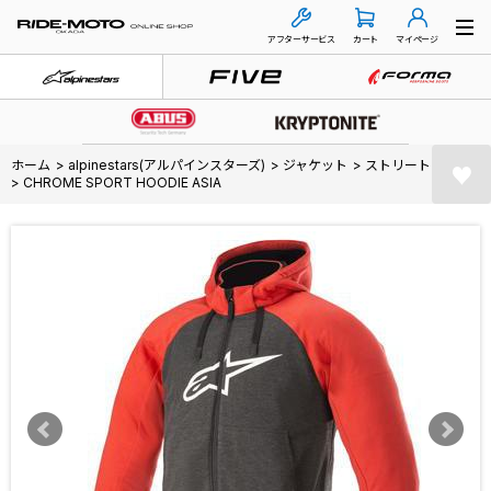
アフターサービス
カート
マイページ
ホーム
>
alpinestars(アルパインスターズ)
>
ジャケット
>
ストリート
>
CHROME SPORT HOODIE ASIA