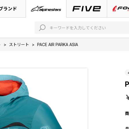
ブランド
ト
>
ストリート
>
PACE AIR PARKA ASIA
P
商
品