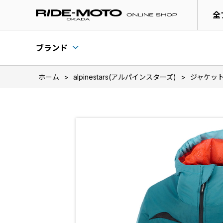
全
ブランド
ホーム
>
alpinestars(アルパインスターズ)
>
ジャケッ