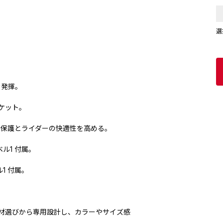
選
を発揮。
ケット。
撃保護とライダーの快適性を高める。
ベル1 付属。
ル1 付属。
素材選びから専用設計し、カラーやサイズ感