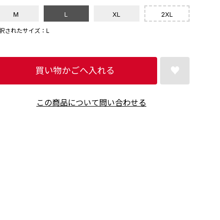
M
L
XL
2XL
択されたサイズ：L
買い物かごへ入れる
この商品について問い合わせる