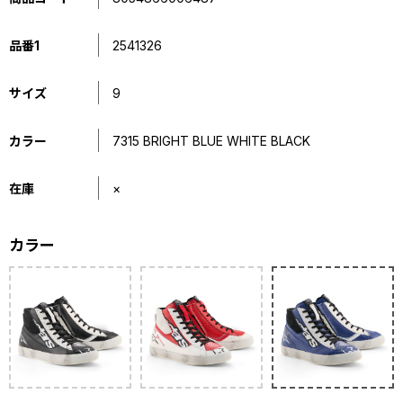
品番1
2541326
サイズ
9
カラー
7315 BRIGHT BLUE WHITE BLACK
在庫
×
カラー