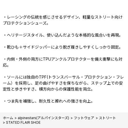
・レーシングの伝統を感じさせるデザイン、軽量なストリート向け
プロテクションシューズ。
・ヘリテージスタイル、使い込んだような本格的な風合いを再現。
・靴ひも＋サイドジッパーにより脱ぎ履きしやすくしっかり固定。
・内側・外側の両方にTPUアンクルプロテクターを備え衝撃にも対
応。
・ソールには独自のTPF(トランスバーサル・プロテクション・フレ
ーム）を採用し、足の曲げやすさを保ちながら、ステップ上での安
定性と歩きやすさ、横方向からの保護性能を両立。
・つま先を補強し、耐久性と擦れへの強さを向上。
ホーム
>
alpinestars(アルパインスターズ)
>
フットウェア
>
ストリート
>
STATED FLAIR SHOE