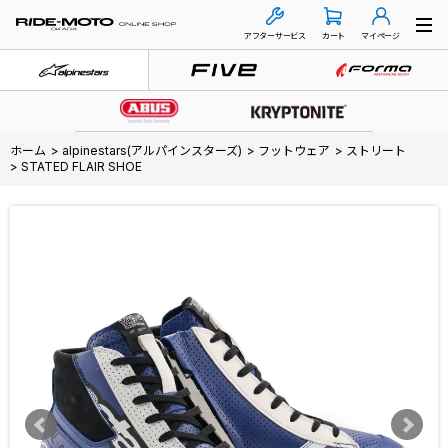
アフターサービス
カート
マイページ
ホーム
>
alpinestars(アルパインスターズ)
>
フットウェア
>
ストリート
>
STATED FLAIR SHOE