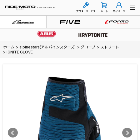
アフターサービス
カート
マイページ
ホーム
>
alpinestars(アルパインスターズ)
>
グローブ
>
ストリート
>
IGNITE GLOVE