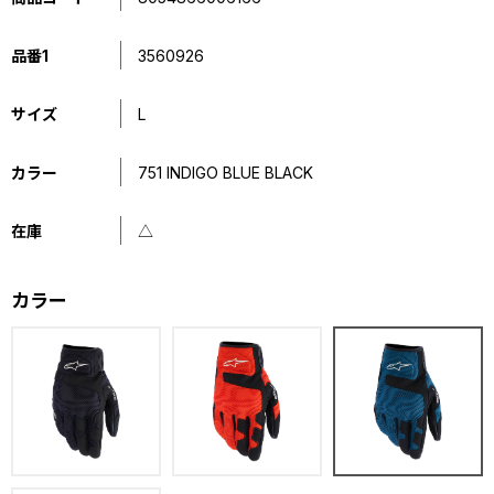
品番1
3560926
サイズ
L
カラー
751 INDIGO BLUE BLACK
在庫
△
カラー