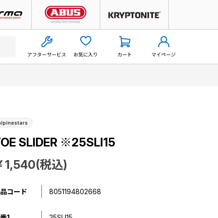
アフターサービス
お気に入り
カート
マイページ
OE SLIDER ※25SLI15
￥1,540(税込)
品コード
8051194802668
番1
25SLI15