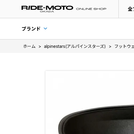
全
ブランド
ホーム
>
alpinestars(アルパインスターズ)
>
フットウ