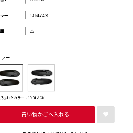
ラー
10 BLACK
庫
△
カラー
択されたカラー：10 BLACK
買い物かごへ入れる