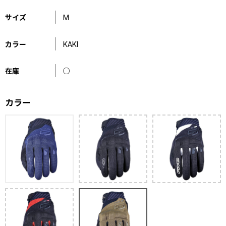
サイズ
M
カラー
KAKI
在庫
○
カラー