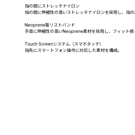
指の間にストレッチナイロン
指の間に伸縮性の高いストレッチナイロンを採用し、指の
Neoprene製リストバンド
手首に伸縮性の高いNeoprene素材を採用し、フィット
Touch Screenシステム（スマホタッチ）
指先にスマートフォン操作に対応した素材を構成。