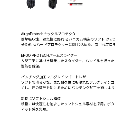
AirgoProtechナックルプロテクター
衝撃吸収性、通気性に優れ るハニカム構造のソフト クッ
分割形 状ハードプロテクターに閉 じ込めた、次世代プロ
ERGO PROTECHパームスライダー
人間工学に基づき開発したスタイダー。ハンドルを握った
性能を確保。
パンチング加工フルグレインゴートレザー
ソフトで滑らかな、また耐久性にも優れたフルグレインゴ
くし、汗の蒸発を助けるためにパンチング加工を施しより
親指にソフトシェル構造
親指には快適性を追求したソフトシェル素材を採用。ボタ
ィット感を実現。