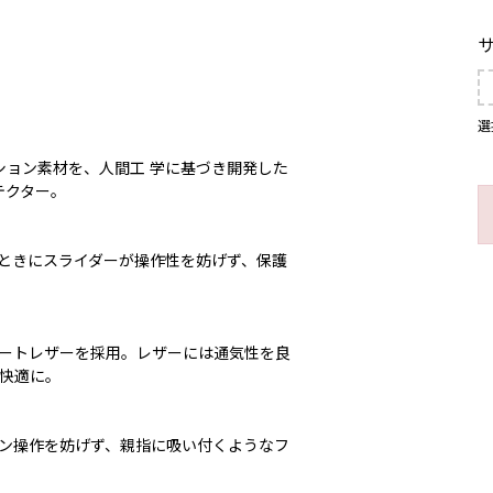
選
ション素材を、人間工 学に基づき開発した
テクター。
ときにスライダーが操作性を妨げず、保護
ートレザーを採用。レザーには通気性を良
快適に。
ン操作を妨げず、親指に吸い付くようなフ