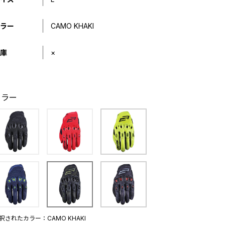
ラー
CAMO KHAKI
庫
×
カラー
択されたカラー：CAMO KHAKI