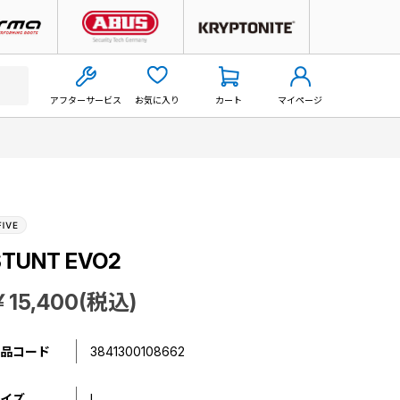
アフターサービス
お気に入り
カート
マイページ
STUNT EVO2
￥15,400(税込)
品コード
3841300108662
イズ
L