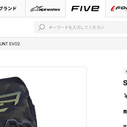
ブランド
UNT EVO2
商
サ