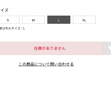
サイズ
S
M
L
XL
択されたサイズ：L
在庫がありません
この商品について問い合わせる