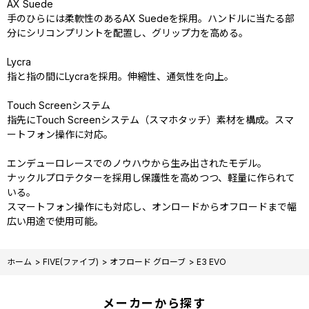
AX Suede
手のひらには柔軟性のあるAX Suedeを採用。ハンドルに当たる部
分にシリコンプリントを配置し、グリップ力を高める。
Lycra
指と指の間にLycraを採用。伸縮性、通気性を向上。
Touch Screenシステム
指先にTouch Screenシステム（スマホタッチ）素材を構成。スマ
ートフォン操作に対応。
エンデューロレースでのノウハウから生み出されたモデル。
ナックルプロテクターを採用し保護性を高めつつ、軽量に作られて
いる。
スマートフォン操作にも対応し、オンロードからオフロードまで幅
広い用途で使用可能。
ホーム
>
FIVE(ファイブ)
>
オフロード グローブ
>
E3 EVO
メーカーから探す