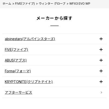
ホーム
>
FIVE(ファイブ)
>
ウィンター グローブ
>
WFX3 EVO WP
メーカーから探す
alpinestars(アルパインスターズ)
FIVE(ファイブ)
ABUS(アブス)
Forma(フォーマ)
KRYPTONITE(クリプトナイト)
アフターサービス