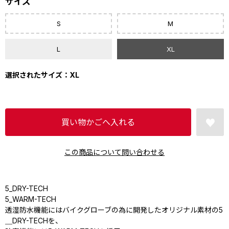
サイズ
S
M
L
XL
選択されたサイズ：XL
この商品について問い合わせる
5_DRY-TECH
5_WARM-TECH
透湿防水機能にはバイクグローブの為に開発したオリジナル素材の5
＿DRY-TECHを、