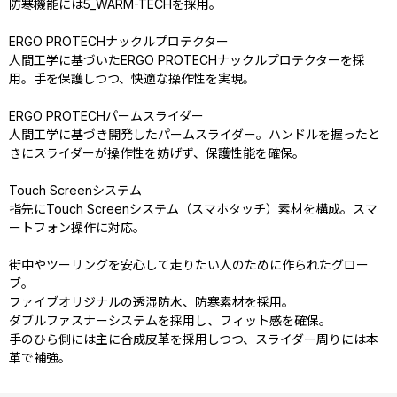
防寒機能には5_WARM-TECHを採用。
ERGO PROTECHナックルプロテクター
人間工学に基づいたERGO PROTECHナックルプロテクターを採
用。手を保護しつつ、快適な操作性を実現。
ERGO PROTECHパームスライダー
人間工学に基づき開発したパームスライダー。ハンドルを握ったと
きにスライダーが操作性を妨げず、保護性能を確保。
Touch Screenシステム
指先にTouch Screenシステム（スマホタッチ）素材を構成。スマ
ートフォン操作に対応。
街中やツーリングを安心して走りたい人のために作られたグロー
ブ。
ファイブオリジナルの透湿防水、防寒素材を採用。
ダブルファスナーシステムを採用し、フィット感を確保。
手のひら側には主に合成皮革を採用しつつ、スライダー周りには本
革で補強。