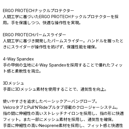
ERGO PROTECHナックルプロテクター
人間工学に基づいたERGO PROTECHナックルプロテクターを採
用。手を保護しつつ、快適な操作性を実現。
ERGO PROTECHパームスライダー
人間工学に基づき開発したパームスライダー。ハンドルを握ったと
きにスライダーが操作性を妨げず、保護性能を確保。
4-Way Spandex
手の甲側の生地に4-Way Spandexを採用することで優れたフィッ
ト感と柔軟性を両立。
3Dメッシュ
手首に3Dメッシュ素材を使用することで、通気性を向上。
使いやすさを追求したベーシックアーバングローブ。
VelcroタブとPull‘N’Rideプルタブ搭載のクロージャーシステム。
指の間に伸縮性の高いストレッチナイロンを採用し、指の形に快適
フィット。また一部にメッシュ素材を採用し、通気性を確保。
手首に伸縮性の高いNeoprene素材を採用し、フィット感と快適性