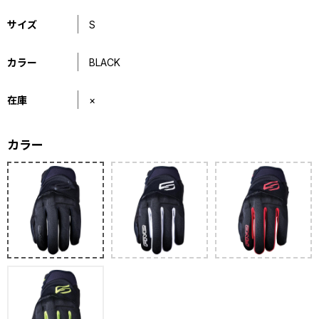
サイズ
S
カラー
BLACK
在庫
×
カラー