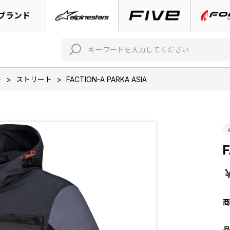
ブランド
ト
>
ストリート
>
FACTION-A PARKA ASIA
F
商
品