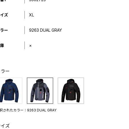
イズ
XL
ラー
9263 DUAL GRAY
庫
×
カラー
択されたカラー：9263 DUAL GRAY
サイズ