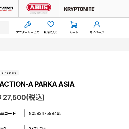
アフターサービス
お気に入り
カート
マイページ
ACTION-A PARKA ASIA
￥27,500(税込)
品コード
8059347599465
番1
3302725