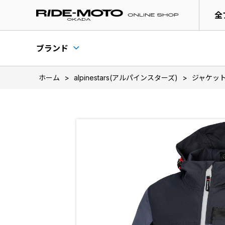
全
ブランド
ホーム
>
alpinestars(アルパインスターズ)
>
ジャケッ