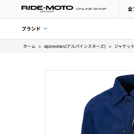
全
ブランド
ホーム
>
alpinestars(アルパインスターズ)
>
ジャケッ