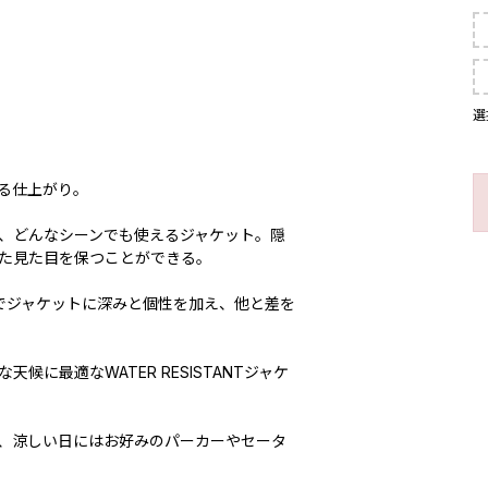
選
る仕上がり。
、どんなシーンでも使えるジャケット。隠
た見た目を保つことができる。
でジャケットに深みと個性を加え、他と差を
に最適なWATER RESISTANTジャケ
、涼しい日にはお好みのパーカーやセータ