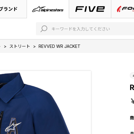
ブランド
ト
>
ストリート
>
REVVED WR JACKET
商
品