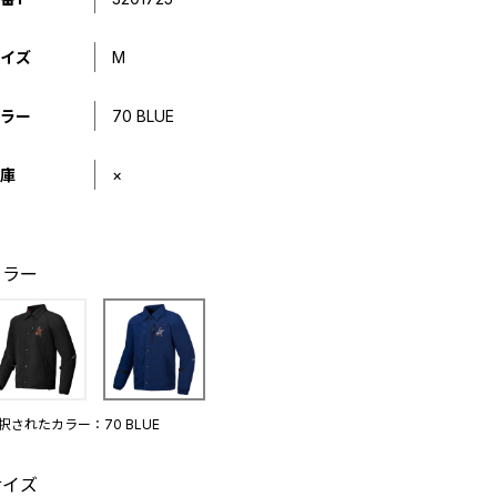
イズ
M
ラー
70 BLUE
庫
×
カラー
択されたカラー：70 BLUE
サイズ