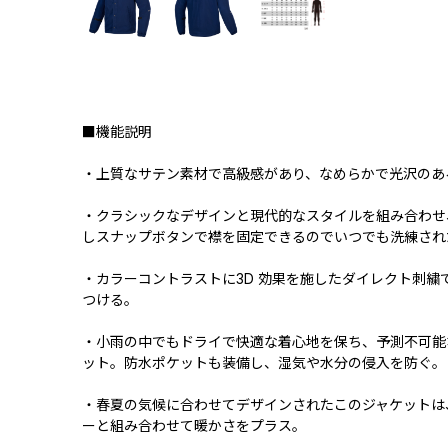
■機能説明
・上質なサテン素材で高級感があり、なめらかで光沢のあ
・クラシックなデザインと現代的なスタイルを組み合わせ
しスナップボタンで襟を固定できるのでいつでも洗練され
・カラーコントラストに3D 効果を施したダイレクト刺繍
つける。
・小雨の中でもドライで快適な着心地を保ち、予測不可能な天候
ット。防水ポケットも装備し、湿気や水分の侵入を防ぐ。
・春夏の気候に合わせてデザインされたこのジャケットは
ーと組み合わせて暖かさをプラス。