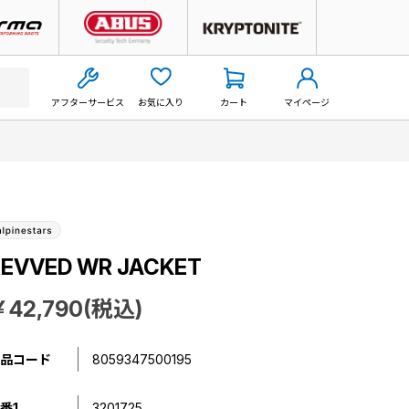
アフターサービス
お気に入り
カート
マイページ
REVVED WR JACKET
￥42,790(税込)
品コード
8059347500195
番1
3201725