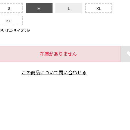
S
M
L
XL
2XL
択されたサイズ：M
在庫がありません
この商品について問い合わせる