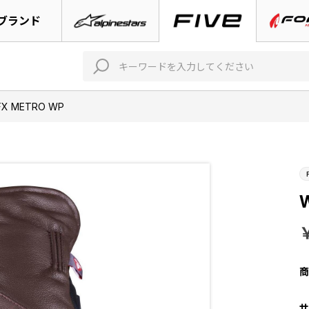
ブランド
X METRO WP
商
サ