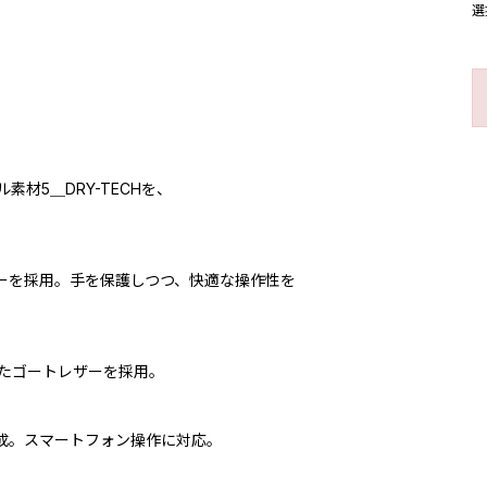
選
材5＿DRY-TECHを、
クターを採用。手を保護しつつ、快適な操作性を
たゴートレザーを採用。
を構成。スマートフォン操作に対応。