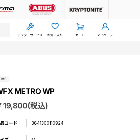
アフターサービス
お気に入り
カート
マイページ
WFX METRO WP
￥19,800(税込)
品コード
3841300110924
イズ
M