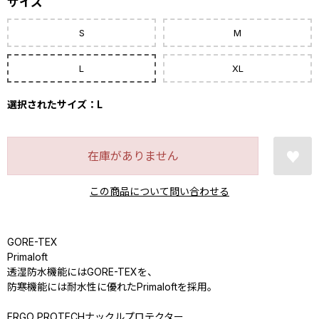
サイズ
S
M
L
XL
選択されたサイズ：L
在庫がありません
この商品について問い合わせる
GORE-TEX
Primaloft
透湿防水機能にはGORE-TEXを、
防寒機能には耐水性に優れたPrimaloftを採用。
ERGO PROTECHナックルプロテクター