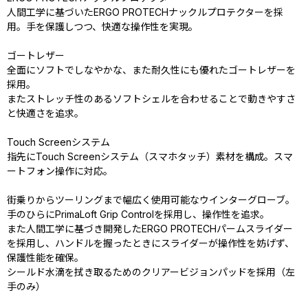
人間工学に基づいたERGO PROTECHナックルプロテクターを採
用。手を保護しつつ、快適な操作性を実現。
ゴートレザー
全面にソフトでしなやかな、また耐久性にも優れたゴートレザーを
採用。
またストレッチ性のあるソフトシェルを合わせることで動きやすさ
と快適さを追求。
Touch Screenシステム
指先にTouch Screenシステム（スマホタッチ）素材を構成。スマ
ートフォン操作に対応。
街乗りからツーリングまで幅広く使用可能なウインターグローブ。
手のひらにPrimaLoft Grip Controlを採用し、操作性を追求。
また人間工学に基づき開発したERGO PROTECHパームスライダー
を採用し、ハンドルを握ったときにスライダーが操作性を妨げず、
保護性能を確保。
シールド水滴を拭き取るためのクリアービジョンパッドを採用（左
手のみ）