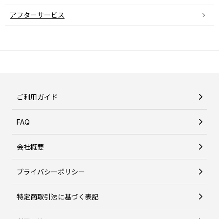
アフターサービス
ご利用ガイド
FAQ
会社概要
プライバシーポリシー
特定商取引法に基づく表記