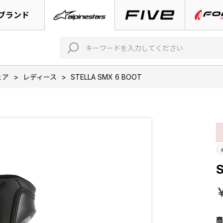
ブランド
ェア
>
レディース
>
STELLA SMX 6 BOOT
商