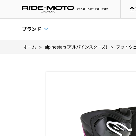
全
ブランド
ホーム
>
alpinestars(アルパインスターズ)
>
フットウ